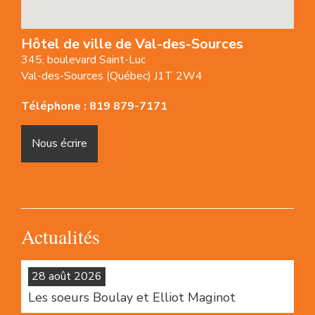
Hôtel de ville de Val-des-Sources
345, boulevard Saint-Luc
Val-des-Sources (Québec) J1T 2W4
Téléphone :
819 879-7171
Nous écrire
Actualités
28 août 2026
Les soeurs Boulay et Elliot Maginot