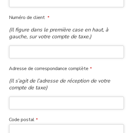
Your
Numéro de client
*
Website
*
(Il figure dans le première case en haut, à
gauche, sur votre compte de taxe.)
Adresse de correspondance complète
*
(Il s’agit de l’adresse de réception de votre
compte de taxe)
Code postal
*