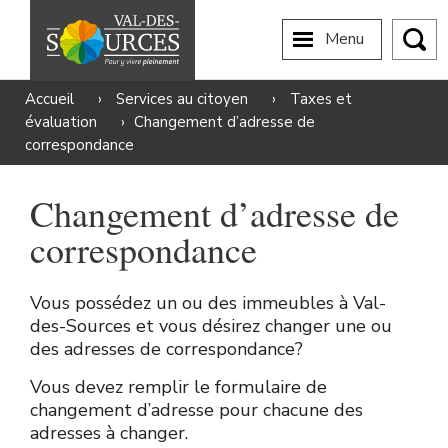
Menu
Accueil
›
Services au citoyen
›
Taxes et
évaluation
›
Changement d’adresse de
correspondance
Changement d’adresse de
correspondance
Vous possédez un ou des immeubles à Val-
des-Sources et vous désirez changer une ou
des adresses de correspondance?
Vous devez remplir le formulaire de
changement d’adresse pour chacune des
adresses à changer.