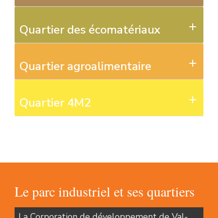
Quartier des écomatériaux
Quartier agroalimentaire
Quartier 4M2
Le parc industriel et ses quartiers
La Corporation de développement de Val-