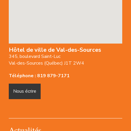
Hôtel de ville de Val-des-Sources
345, boulevard Saint-Luc
Val-des-Sources (Québec) J1T 2W4
Téléphone :
819 879-7171
Nous écrire
Actualités