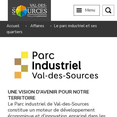
Menu
Accueil
›
Affaires
›
Le parc industriel et ses
quartiers
UNE VISION D’AVENIR POUR NOTRE
TERRITOIRE
Le Parc industriel de Val-des-Sources
constitue un moteur de développement
économique et d’innovation, enraciné dans les