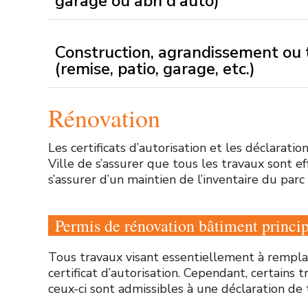
garage ou abri d’auto)
Construction, agrandissement ou 
(remise, patio, garage, etc.)
Rénovation
Les certificats d’autorisation et les déclarati
Ville de s’assurer que tous les travaux sont
s’assurer d’un maintien de l’inventaire du parc
Permis de rénovation bâtiment princip
Tous travaux visant essentiellement à rempla
certificat d’autorisation. Cependant, certain
ceux-ci sont admissibles à une déclaration de 