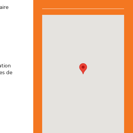
aire
ation
es de