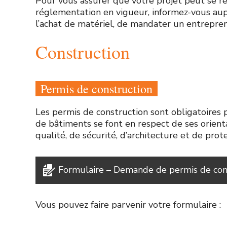
Pour vous assurer que votre projet peut se réa
réglementation en vigueur, informez-vous au
l’achat de matériel, de mandater un entrepre
Construction
Permis de construction
Les permis de construction sont obligatoires pu
de bâtiments se font en respect de ses orien
qualité, de sécurité, d’architecture et de prot
Formulaire – Demande de permis de con
Vous pouvez faire parvenir votre formulaire :