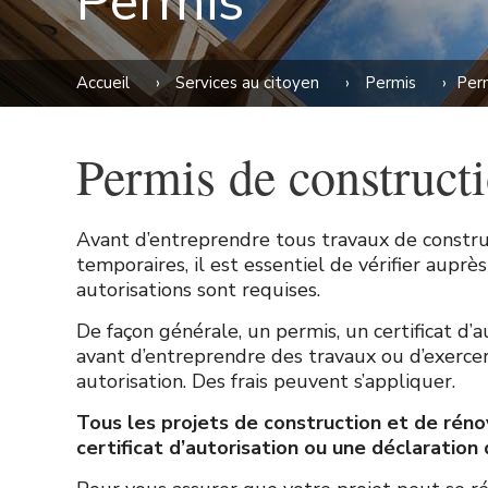
Permis
Accueil
›
Services au citoyen
›
Permis
›
Perm
Permis de constructi
Avant d’entreprendre tous travaux de constru
temporaires, il est essentiel de vérifier auprè
autorisations sont requises.
De façon générale, un permis, un certificat d’
avant d’entreprendre des travaux ou d’exercer 
autorisation. Des frais peuvent s’appliquer.
Tous les projets de construction et de rén
certificat d’autorisation ou une déclaration 