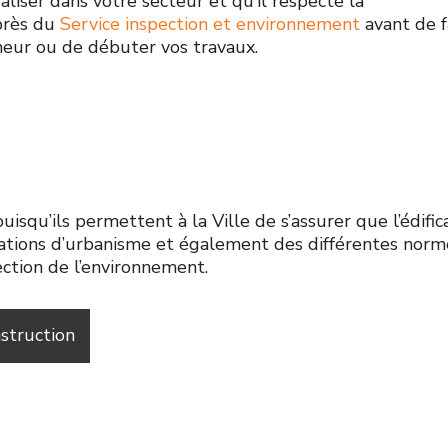
liser dans votre secteur et qu’il respecte la
près du
Service inspection et environnement
avant de f
neur ou de débuter vos travaux.
isqu’ils permettent à la Ville de s’assurer que l’édific
tations d’urbanisme et également des différentes norm
ection de l’environnement.
struction