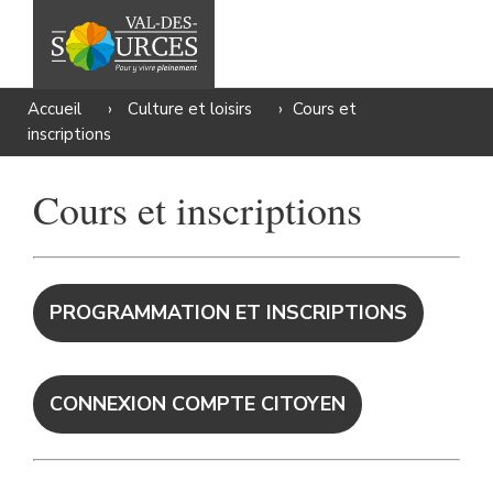
Accueil
›
Culture et loisirs
›
Cours et
inscriptions
Cours et inscriptions
PROGRAMMATION ET INSCRIPTIONS
CONNEXION COMPTE CITOYEN