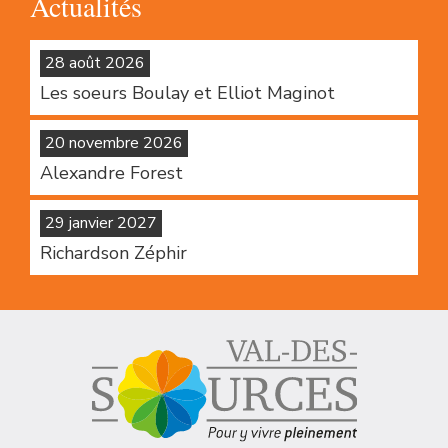
Actualités
28 août 2026
Les soeurs Boulay et Elliot Maginot
20 novembre 2026
Alexandre Forest
29 janvier 2027
Richardson Zéphir