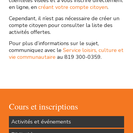
clientèles visées et à vous inscrire directement
en ligne, en
créant votre compte citoyen
.
Cependant, il n’est pas nécessaire de créer un
compte citoyen pour consulter la liste des
activités offertes.
Pour plus d’informations sur le sujet,
Il
communiquez avec le
Service loisirs, culture et
est
vie communautaire
au 819 300-0359.
aussi
possible
de
s’inscrire
en
personne
au
Cours et inscriptions
bureau
du
Activités et événements
Service
loisirs,