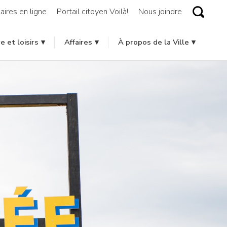
aires en ligne
Portail citoyen Voilà!
Nous joindre
e et loisirs
Affaires
À propos de la Ville