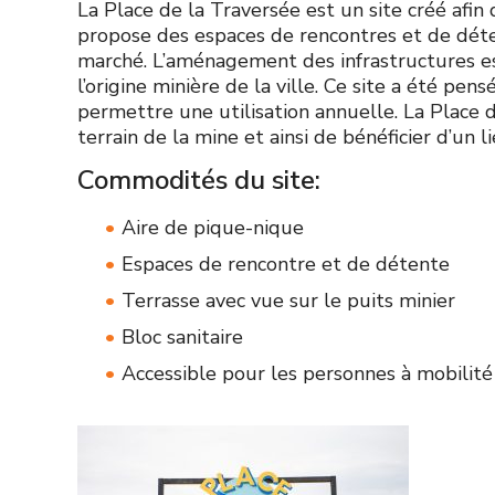
La Place de la Traversée est un site créé afin 
propose des espaces de rencontres et de détent
marché. L’aménagement des infrastructures es
l’origine minière de la ville. Ce site a été pen
permettre une utilisation annuelle. La Place 
terrain de la mine et ainsi de bénéficier d’un 
Commodités du site:
Aire de pique-nique
Espaces de rencontre et de détente
Terrasse avec vue sur le puits minier
Bloc sanitaire
Accessible pour les personnes à mobilité
Tous
Marché
Les
les
samedis