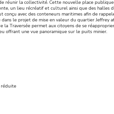
de réunir la collectivité. Cette nouvelle place publique
e, un lieu récréatif et culturel ainsi que des halles 
t conçu avec des conteneurs maritimes afin de rappel
sé dans le projet de mise en valeur du quartier Jeffrey a
de la Traversée permet aux citoyens de se réapproprier
lieu offrant une vue panoramique sur le puits minier.
 réduite