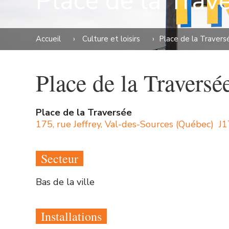
Place de la Trav
Accueil
›
Culture et loisirs
›
Place de la Travers
Place de la Traversé
Place de la Traversée
175, rue Jeffrey, Val-des-Sources (Québec) J
Secteur
Bas de la ville
Installations