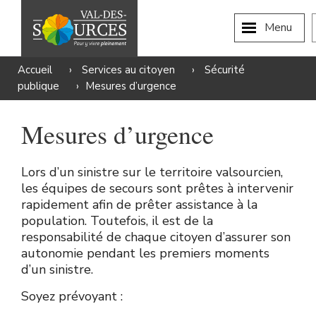
Menu
Accueil
›
Services au citoyen
›
Sécurité
publique
›
Mesures d’urgence
Mesures d’urgence
Lors d’un sinistre sur le territoire valsourcien,
les équipes de secours sont prêtes à intervenir
rapidement afin de prêter assistance à la
population. Toutefois, il est de la
responsabilité de chaque citoyen d’assurer son
autonomie pendant les premiers moments
d’un sinistre.
Soyez prévoyant :