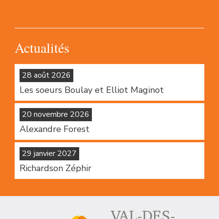
Actualités
28 août 2026
Les soeurs Boulay et Elliot Maginot
20 novembre 2026
Alexandre Forest
29 janvier 2027
Richardson Zéphir