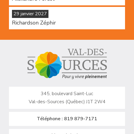
29 janvier 2027
Richardson Zéphir
345, boulevard Saint-Luc
Val-des-Sources (Québec) J1T 2W4
Téléphone :
819 879-7171