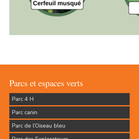
Parcs et espaces verts
Parc 4 H
Parc canin
Parc de l’Oiseau bleu