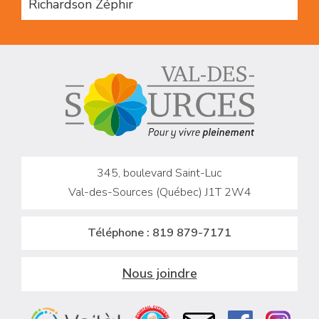
Richardson Zéphir
345, boulevard Saint-Luc
Val-des-Sources (Québec) J1T 2W4
Téléphone :
819 879-7171
Nous joindre