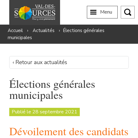
Menu
Accueil
›
Actualités
›
Élections générales
municipales
‹ Retour aux actualités
Élections générales
municipales
Publié le 28 septembre 2021
Dévoilement des candidats