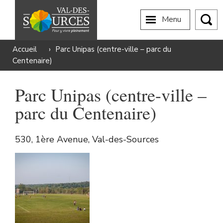
Menu
Accueil
›
Parc Unipas (centre-ville – parc du
Centenaire)
Parc Unipas (centre-ville –
parc du Centenaire)
530, 1ère Avenue, Val-des-Sources