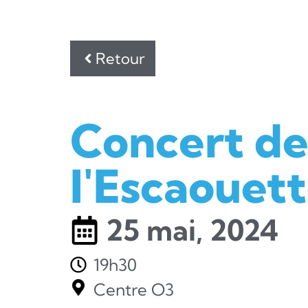
Retour
Concert de
l'Escaouet
25 mai, 2024
19h30
Centre O3