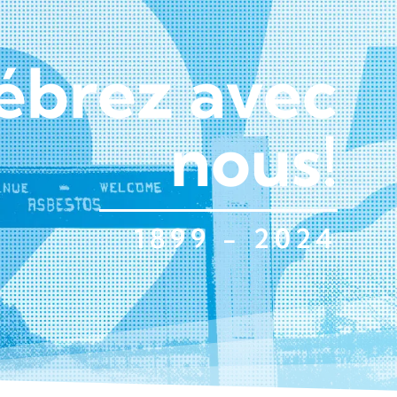
ébrez avec
nous!
1899 - 2024