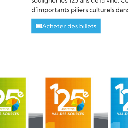
souligner les 125 ans de la ville.
d’importants piliers culturels dan
Acheter des billets